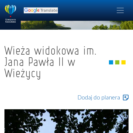
Wieża widokowa im.
Jana Pawła II w
Wieżycy
Dodaj do planera