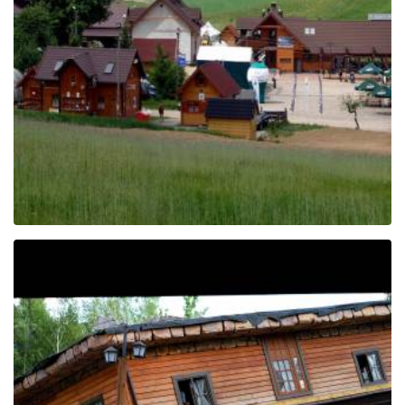
Centrum aktywnego
wypoczynku
KOSZAŁKOWO
Centrum Edukacji i