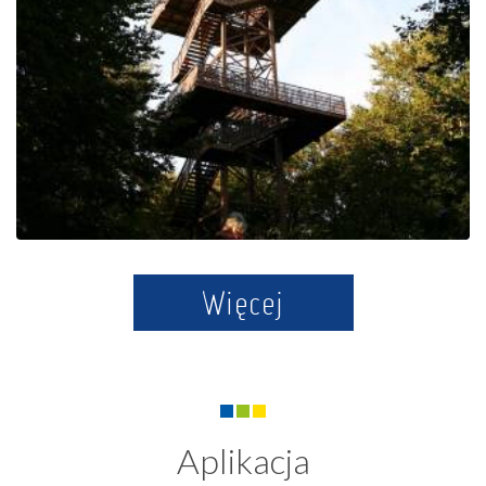
Jana Pawła II w Wieżycy
Więcej
Aplikacja