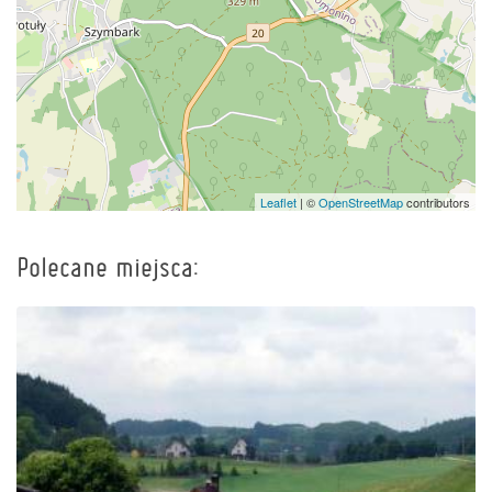
Leaflet
| ©
OpenStreetMap
contributors
Polecane miejsca: