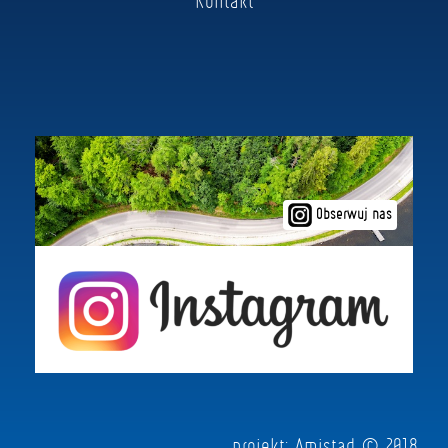
Obserwuj nas
projekt:
Amistad
© 2018