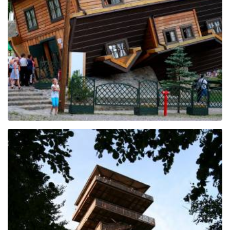
Promocji Regionu w
Szymbarku
Wieża widokowa im.